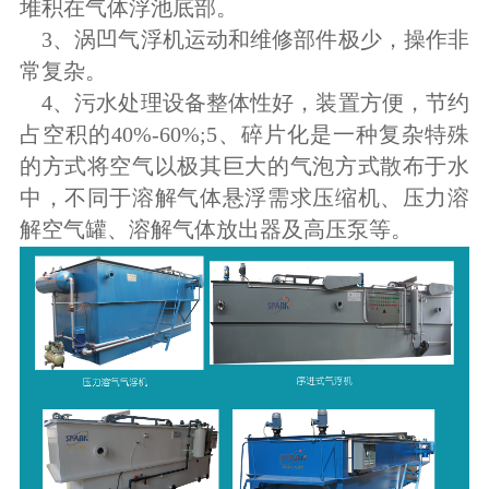
堆积在气体浮池底部。
3、涡凹气浮机运动和维修部件极少，操作非
常复杂。
4、污水处理设备整体性好，装置方便，节约
占空积的40%-60%;5、碎片化是一种复杂特殊
的方式将空气以极其巨大的气泡方式散布于水
中，不同于溶解气体悬浮需求压缩机、压力溶
解空气罐、溶解气体放出器及高压泵等。