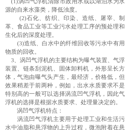
(1)涡凹气浮机清除市政用水或以湖泊水为水
源的自来水藻类，降低浊度。
(2)石化、纺织、印染、造纸、屠宰、制
革、食品工业等工业污水处理工序的预处理和
生化后的深度处理。
(3)造纸、白水中的纤维回收等污水中有用
物质的回收。
3、涡凹气浮机的主要结构为曝气装置、气浮
装置、链条刮泥机、固体卸料机，外形呈长方
体，气泡由曝气头产生，最经济，价格低，但
效果稍差于前两种，例如，出水水质要求不是
特别高的一般可以选择涡流凹气浮机，因此气
浮机的选择是根据水质要求、处理量决定的。
涡凹气浮机特点：
涡流凹气浮机主要用于处理工业和生活污
水中油脂和悬浮物的上升过程，微泡附着在悬