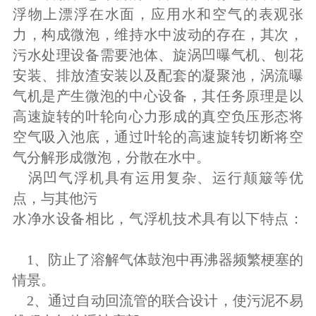
浮物上漂浮在水面，应用水和空气的表观张
力，构成微泡，维持水中波动的存在，其次，
污水处理设备需要池体、旋涡凹曝气机、刨花
安装、排放渣安装以及配套的凝聚池，涡流曝
气机是产生微泡的中心设备，其任务原理是以
高速旋转的叶轮向心力形成的真空负压形态将
空气吸入池底，通过叶轮的高速旋转切断将空
气分解形成微泡，分散在水中。
涡凹气浮机具有运用复杂、运行颠簸等优
点，与其他污
水净水设备相比，气浮机技术具有以下特点：
1、防止了溶解气体鼓泡中再沸器频繁梗塞的
情景。
2、通过自动回流管的联合设计，使污泥不易