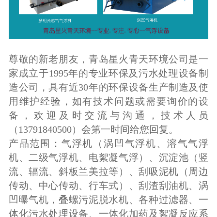
尊敬的新老朋友，青岛星火青天环境公司是一
家成立于1995年的专业环保及污水处理设备制
造公司，具有近30年的环保设备生产制造及使
用维护经验，如有技术问题或需要询价的设
备，欢迎及时交流与沟通，技术人员
（13791840500）会第一时间给您回复。
产品范围：气浮机（涡凹气浮机、溶气气浮
机、二级气浮机、电絮凝气浮）、沉淀池（竖
流、辐流、斜板兰美拉等）、刮吸泥机（周边
传动、中心传动、行车式）、刮渣刮油机、涡
凹曝气机，叠螺污泥脱水机、各种过滤器、一
体化污水处理设备、一体化加药及絮凝反应系