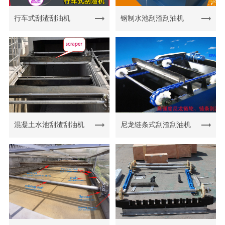
行车式刮渣刮油机
钢制水池刮渣刮油机
混凝土水池刮渣刮油机
尼龙链条式刮渣刮油机