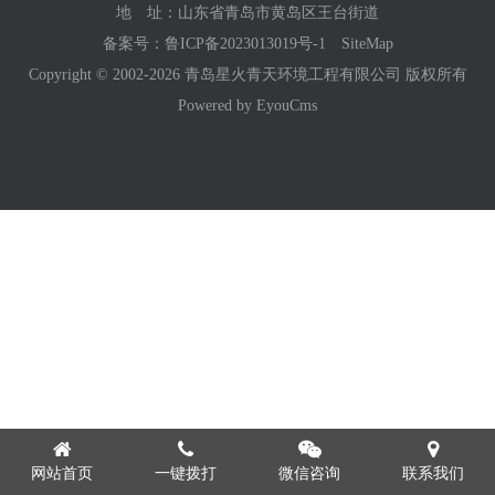
地 址：山东省青岛市黄岛区王台街道
备案号：
鲁ICP备2023013019号-1
SiteMap
Copyright © 2002-2026 青岛星火青天环境工程有限公司 版权所有
Powered by EyouCms
网站首页
一键拨打
微信咨询
联系我们